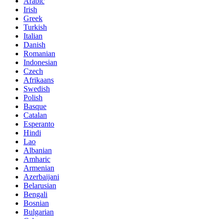
Arabic
Irish
Greek
Turkish
Italian
Danish
Romanian
Indonesian
Czech
Afrikaans
Swedish
Polish
Basque
Catalan
Esperanto
Hindi
Lao
Albanian
Amharic
Armenian
Azerbaijani
Belarusian
Bengali
Bosnian
Bulgarian