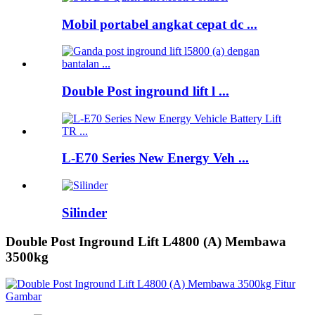
Mobil portabel angkat cepat dc ...
Double Post inground lift l ...
L-E70 Series New Energy Veh ...
Silinder
Double Post Inground Lift L4800 (A) Membawa
3500kg