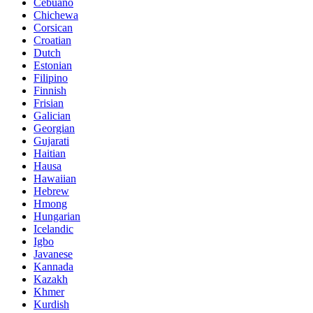
Cebuano
Chichewa
Corsican
Croatian
Dutch
Estonian
Filipino
Finnish
Frisian
Galician
Georgian
Gujarati
Haitian
Hausa
Hawaiian
Hebrew
Hmong
Hungarian
Icelandic
Igbo
Javanese
Kannada
Kazakh
Khmer
Kurdish