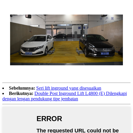
Sebelumnya:
Seri lift inground yang disesuaikan
Berikutnya:
Double Post Inground Lift L4800 (E) Dilengkapi
dengan lengan pendukung tipe jembatan