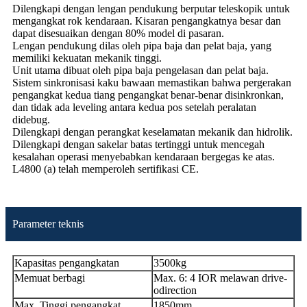
Dilengkapi dengan lengan pendukung berputar teleskopik untuk
mengangkat rok kendaraan. Kisaran pengangkatnya besar dan
dapat disesuaikan dengan 80% model di pasaran.
Lengan pendukung dilas oleh pipa baja dan pelat baja, yang
memiliki kekuatan mekanik tinggi.
Unit utama dibuat oleh pipa baja pengelasan dan pelat baja.
Sistem sinkronisasi kaku bawaan memastikan bahwa pergerakan
pengangkat kedua tiang pengangkat benar-benar disinkronkan,
dan tidak ada leveling antara kedua pos setelah peralatan
didebug.
Dilengkapi dengan perangkat keselamatan mekanik dan hidrolik.
Dilengkapi dengan sakelar batas tertinggi untuk mencegah
kesalahan operasi menyebabkan kendaraan bergegas ke atas.
L4800 (a) telah memperoleh sertifikasi CE.
Parameter teknis
Kapasitas pengangkatan
3500kg
Memuat berbagi
Max. 6: 4 IOR melawan drive-
odirection
Max. Tinggi pengangkat
1850mm