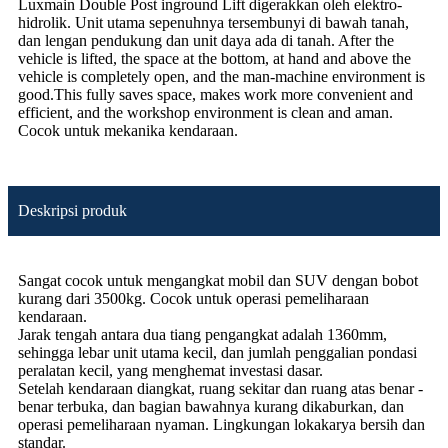
Luxmain Double Post inground Lift digerakkan oleh elektro-
hidrolik. Unit utama sepenuhnya tersembunyi di bawah tanah,
dan lengan pendukung dan unit daya ada di tanah. After the
vehicle is lifted, the space at the bottom, at hand and above the
vehicle is completely open, and the man-machine environment is
good.This fully saves space, makes work more convenient and
efficient, and the workshop environment is clean and aman.
Cocok untuk mekanika kendaraan.
Deskripsi produk
Sangat cocok untuk mengangkat mobil dan SUV dengan bobot
kurang dari 3500kg. Cocok untuk operasi pemeliharaan
kendaraan.
Jarak tengah antara dua tiang pengangkat adalah 1360mm,
sehingga lebar unit utama kecil, dan jumlah penggalian pondasi
peralatan kecil, yang menghemat investasi dasar.
Setelah kendaraan diangkat, ruang sekitar dan ruang atas benar -
benar terbuka, dan bagian bawahnya kurang dikaburkan, dan
operasi pemeliharaan nyaman. Lingkungan lokakarya bersih dan
standar.