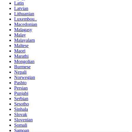
Latin
Latvian
Lithuanian
Luxembou..
Macedonian
Malagasy
Malay
Malayalam
Maltese
Maori
Marathi
Mongolian
Burmese
Nepali
Norwegian
Pashto
Persian
Punjabi
Serbian
Sesotho
Sinhala
Slovak
Slovenian
Somali
Samoan