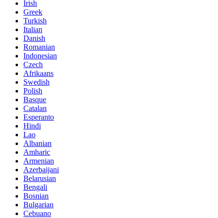
Irish
Greek
Turkish
Italian
Danish
Romanian
Indonesian
Czech
Afrikaans
Swedish
Polish
Basque
Catalan
Esperanto
Hindi
Lao
Albanian
Amharic
Armenian
Azerbaijani
Belarusian
Bengali
Bosnian
Bulgarian
Cebuano