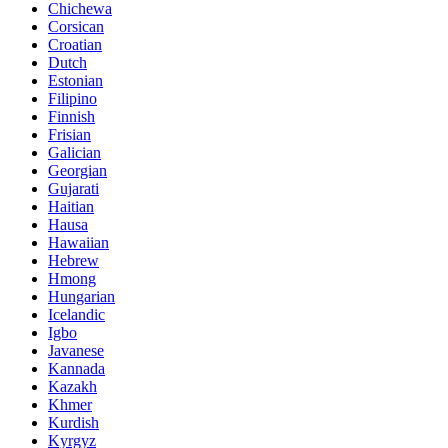
Chichewa
Corsican
Croatian
Dutch
Estonian
Filipino
Finnish
Frisian
Galician
Georgian
Gujarati
Haitian
Hausa
Hawaiian
Hebrew
Hmong
Hungarian
Icelandic
Igbo
Javanese
Kannada
Kazakh
Khmer
Kurdish
Kyrgyz