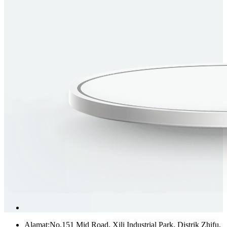
Alamat:
No.151 Mid Road, Xili Industrial Park, Distrik Zhifu,